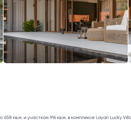
8 кв.м. и участком 916 кв.м. в комплексе Layan Lucky Vill