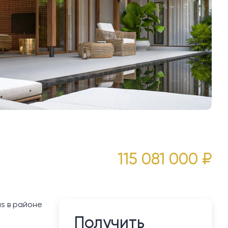
115 081 000 ₽
as в районе
Получить