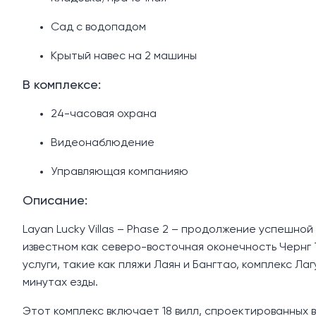
Сад с водопадом
Крытый навес на 2 машины
В комплексе:
24-часовая охрана
Видеонаблюдение
Управляющая компанияю
Описание:
Layan Lucky Villas – Phase 2 – продолжение успешно
известном как северо-восточная оконечность Чернг
услуги, такие как пляжи Лаян и Бангтао, комплекс Ла
минутах езды.
Этот комплекс включает 18 вилл, спроектированных 