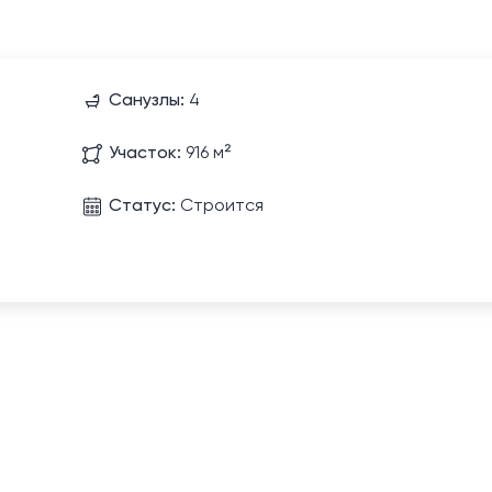
Санузлы:
4
Участок:
916 м²
Статус:
Строится