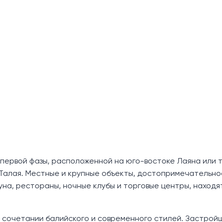
й первой фазы, расположенной на юго-востоке Лаяна или 
 Талая. Местные и крупные объекты, достопримечательно
гуна, рестораны, ночные клубы и торговые центры, находят
в сочетании балийского и современного стилей. Застрой