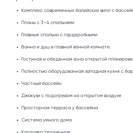
Комплекс современных балийских вилл с бассе
Планы с 3–4 спальнями
Главные спальни с гардеробными
Ванна и душ в главной ванной комнате.
Гостиная и обеденная зона открытой планировк
Полностью оборудованная западная кухня с ба
Частный бассейн
Джакузи с подогревом на открытом воздухе
Просторная терраса у бассейна
Система умного дома
Кладовка/прачечная