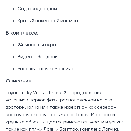
Сад с водопадом
Крытый навес на 2 машины
В комплексе:
24-часовая охрана
Видеонаблюдение
Управляющая компанияю
Описание:
Layan Lucky Villas – Phase 2 – продолжение
успешной первой фазы, расположенной на юго-
востоке Лаяна или также известном как северо-
восточная оконечность Чернг Талая. Местные и
крупные объекты, достопримечательности и услуги,
такие как пляжи Лаян и Бангтао, комплекс Лагуна,