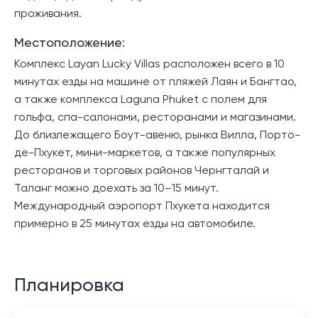
проживания.
Местоположение:
Комплекс Layan Lucky Villas расположен всего в 10
минутах езды на машине от пляжей Лаян и Бангтао,
а также комплекса Laguna Phuket с полем для
гольфа, спа-салонами, ресторанами и магазинами.
До близлежащего Боут-авеню, рынка Вилла, Порто-
де-Пхукет, мини-маркетов, а также популярных
ресторанов и торговых районов Чернгталай и
Таланг можно доехать за 10–15 минут.
Международный аэропорт Пхукета находится
примерно в 25 минутах езды на автомобиле.
Планировка