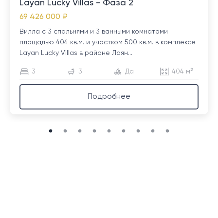
Layan Lucky Villas - Фаза 2
69 426 000 ₽
Вилла с 3 спальнями и 3 ванными комнатами
площадью 404 кв.м. и участком 500 кв.м. в комплексе
Layan Lucky Villas в районе Лаян...
3
3
Да
404 м²
Подробнее