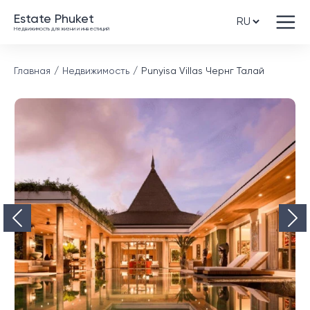
Estate Phuket
Недвижимость для жизни и инвестиций
Главная
Недвижимость
Punyisa Villas Чернг Талай