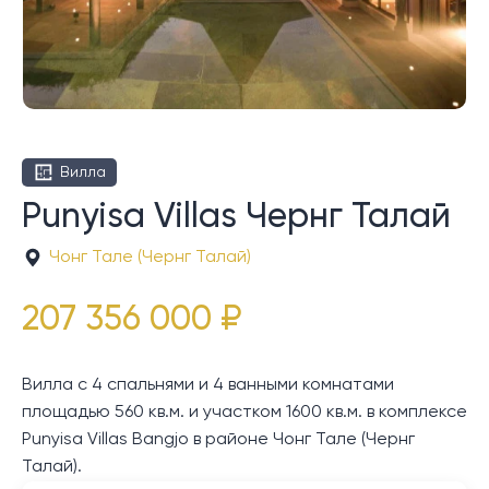
Вилла
Punyisa Villas Чернг Талай
Чонг Тале (Чернг Талай)
207 356 000 ₽
Вилла с 4 спальнями и 4 ванными комнатами
площадью 560 кв.м. и участком 1600 кв.м. в комплексе
Punyisa Villas Bangjo в районе Чонг Тале (Чернг
Талай).