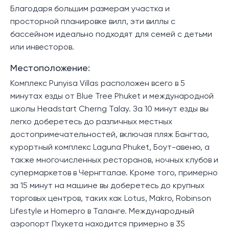
Благодаря большим размерам участка и
просторной планировке вилл, эти виллы с
бассейном идеально подходят для семей с детьми
или инвесторов.
Местоположение:
Комплекс Punyisa Villas расположен всего в 5
минутах езды от Blue Tree Phuket и международной
школы Headstart Cherng Talay. За 10 минут езды вы
легко доберетесь до различных местных
достопримечательностей, включая пляж Бангтао,
курортный комплекс Laguna Phuket, Боут-авеню, а
также многочисленных ресторанов, ночных клубов и
супермаркетов в Чернгталае. Кроме того, примерно
за 15 минут на машине вы доберетесь до крупных
торговых центров, таких как Lotus, Makro, Robinson
Lifestyle и Homepro в Таланге. Международный
аэропорт Пхукета находится примерно в 35