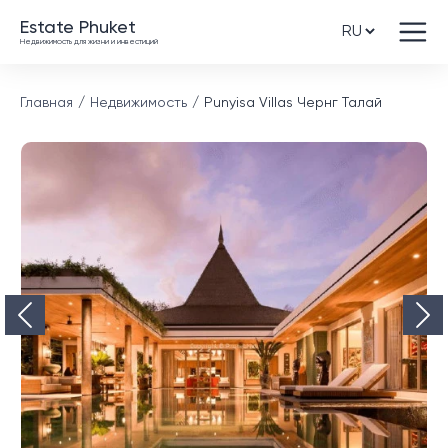
Estate Phuket
Недвижимость для жизни и инвестиций
Главная
Недвижимость
Punyisa Villas Чернг Талай