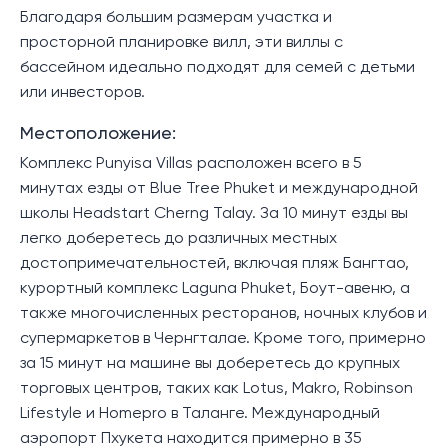
Благодаря большим размерам участка и
просторной планировке вилл, эти виллы с
бассейном идеально подходят для семей с детьми
или инвесторов.
Местоположение:
Комплекс Punyisa Villas расположен всего в 5
минутах езды от Blue Tree Phuket и международной
школы Headstart Cherng Talay. За 10 минут езды вы
легко доберетесь до различных местных
достопримечательностей, включая пляж Бангтао,
курортный комплекс Laguna Phuket, Боут-авеню, а
также многочисленных ресторанов, ночных клубов и
супермаркетов в Чернгталае. Кроме того, примерно
за 15 минут на машине вы доберетесь до крупных
торговых центров, таких как Lotus, Makro, Robinson
Lifestyle и Homepro в Таланге. Международный
аэропорт Пхукета находится примерно в 35