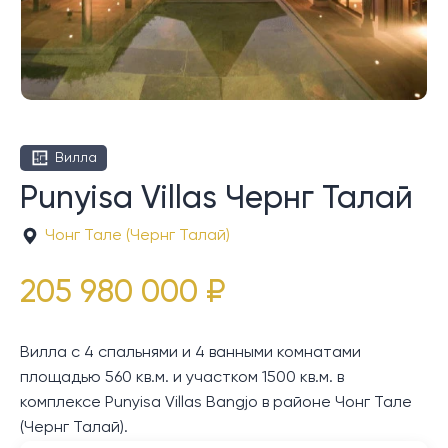
Вилла
Punyisa Villas Чернг Талай
Чонг Тале (Чернг Талай)
205 980 000 ₽
Вилла с 4 спальнями и 4 ванными комнатами
площадью 560 кв.м. и участком 1500 кв.м. в
комплексе Punyisa Villas Bangjo в районе Чонг Тале
(Чернг Талай).