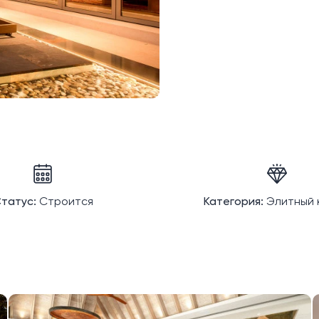
татус:
Строится
Категория:
Элитный 