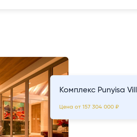
Комплекс Punyisa Vil
Цена от
157 304 000 ₽