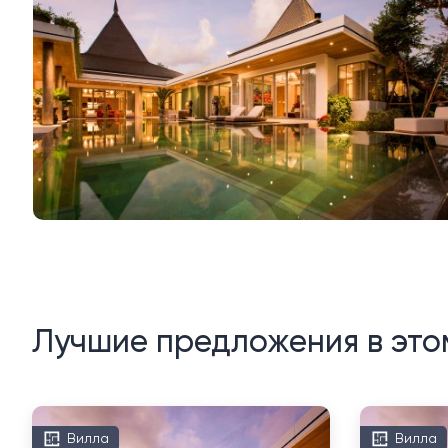
Лучшие предложения в это
Вилла
Вилла