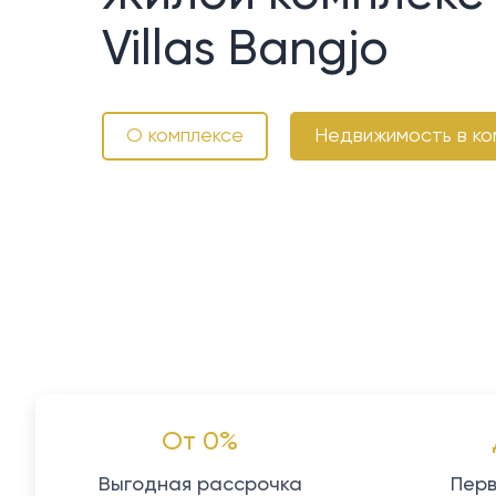
Villas Bangjo
О комплексе
Недвижимость в ко
От 0%
Выгодная рассрочка
Перв