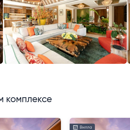
м комплексе
Вилла