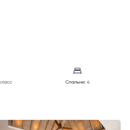
класс
Спальни:
4