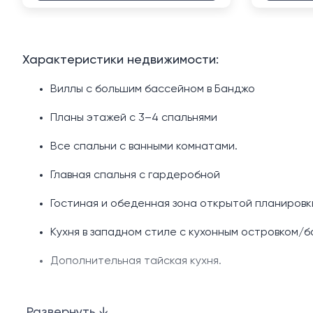
Характеристики недвижимости:
Виллы с большим бассейном в Банджо
Планы этажей с 3–4 спальнями
Все спальни с ванными комнатами.
Главная спальня с гардеробной
Гостиная и обеденная зона открытой планировк
Кухня в западном стиле с кухонным островком/б
Дополнительная тайская кухня.
Частный бассейн (14 х 4 м)
Развернуть ↓