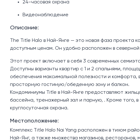
24-часовая охрана
Видеонаблюдение
Описание:
The Title Halo в Най-Янге — это новая фаза проекта 
доступным ценам. Он удобно расположен в северной 
Этот проект включает в себя 3 современных семиэта
Доступны варианты квартир с 1 и 2 спальнями, площа
обеспечения максимальной полезности и комфорта, 
просторную гостиную/обеденную зону и балкон.
Кондоминиумы Title в Най-Янге предоставляют жильц
бассейна, тренажерный зал и парную, . Кроме того, 
круглосуточная охрана.
Местоположение:
Комплекс Title Halo Nai Yang расположен в тихом райо
Най-Янг, а также множества магазинов, ресторанов, 