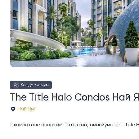
Кондоминиум
The Title Halo Condos Най 
Най Янг
1-комнатные апартаменты в кондоминиуме The Title H