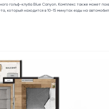
ного гольф-клуба Blue Canyon. Комплекс также может пох
а, который находится в 10-15 минутах езды на автомобил