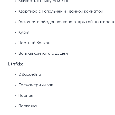
Близость к пляжу Най-Янг
Квартира с 1 спальней и 1 ванной комнатой
Гостиная и обеденная зона открытой планировк
Кухня
Частный балкон
Ванная комната с душем
Ltnfkb:
2 бассейна
Тренажерный зал
Парная
Парковка