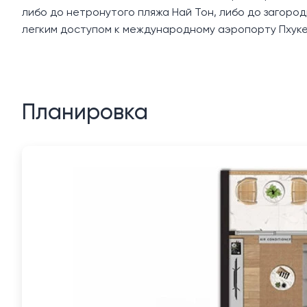
либо до нетронутого пляжа Най Тон, либо до загород
легким доступом к международному аэропорту Пхукет
Планировка