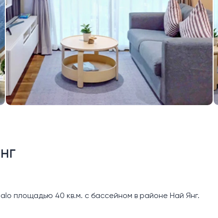
Янг
alo площадью 40 кв.м. с бассейном в районе Най Янг.