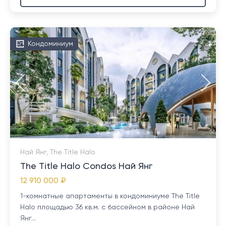
Кондоминиум
Най Янг, The Title Halo
The Title Halo Condos Най Янг
12 910 000 ₽
1-комнатные апартаменты в кондоминиуме The Title
Halo площадью 36 кв.м. с бассейном в районе Най
Янг...