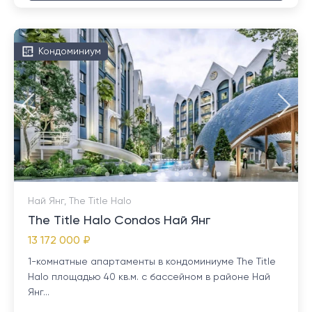
Кондоминиум
Най Янг, The Title Halo
The Title Halo Condos Най Янг
13 172 000 ₽
1-комнатные апартаменты в кондоминиуме The Title
Halo площадью 40 кв.м. с бассейном в районе Най
Янг...