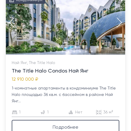
Кондоминиум
Най Янг, The Title Halo
The Title Halo Condos Най Янг
12 910 000 ₽
1-комнатные апартаменты в кондоминиуме The Title
Halo площадью 36 кв.м. с бассейном в районе Най
Янг...
1
1
Нет
36 м²
Подробнее