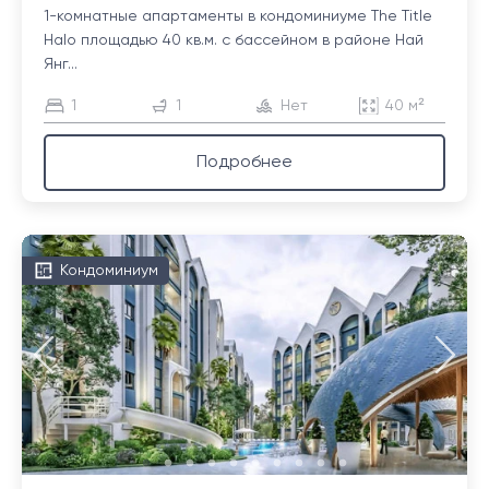
1-комнатные апартаменты в кондоминиуме The Title
Halo площадью 40 кв.м. с бассейном в районе Най
Янг...
1
1
Нет
40 м²
Подробнее
Кондоминиум