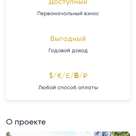
Доступный
Первоначальный взнос
Выгодный
Годовой доход
$/€/£/฿/₽
Любой способ оплаты
О проекте