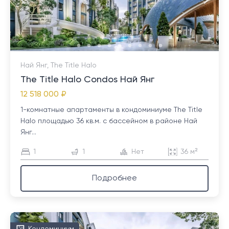
Най Янг, The Title Halo
The Title Halo Condos Най Янг
12 518 000 ₽
1-комнатные апартаменты в кондоминиуме The Title
Halo площадью 36 кв.м. с бассейном в районе Най
Янг...
1
1
Нет
36 м²
Подробнее