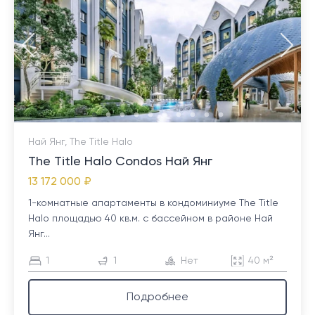
Най Янг, The Title Halo
The Title Halo Condos Най Янг
13 172 000 ₽
1-комнатные апартаменты в кондоминиуме The Title
Halo площадью 40 кв.м. с бассейном в районе Най
Янг...
1
1
Нет
40 м²
Подробнее