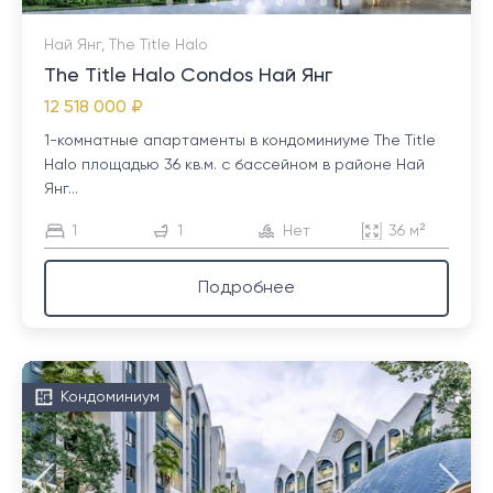
Най Янг, The Title Halo
The Title Halo Condos Най Янг
12 518 000 ₽
1-комнатные апартаменты в кондоминиуме The Title
Halo площадью 36 кв.м. с бассейном в районе Най
Янг...
1
1
Нет
36 м²
Подробнее
Кондоминиум