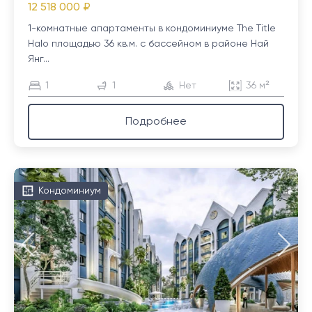
12 518 000 ₽
1-комнатные апартаменты в кондоминиуме The Title
Halo площадью 36 кв.м. с бассейном в районе Най
Янг...
1
1
Нет
36 м²
Подробнее
Кондоминиум