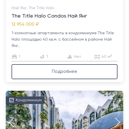
Най Янг, The Title Halo
The Title Halo Condos Най Янг
12 954 000 ₽
1-комнатные апартаменты в кондоминиуме The Title
Halo площадью 40 кв.м. с бассейном в районе Най
Янг...
1
1
Нет
40 м²
Подробнее
Кондоминиум