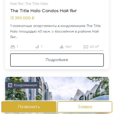
Най Янг, The Title Halo
The Title Halo Condos Най Янг
13 390 000 ₽
1-комнатные апартаменты в кондоминиуме The Title
Halo площадью 40 кв.м. с бассейном в районе Най
Янг...
1
1
Нет
40 м²
Подробнее
Кондоминиум
Позвонить
Заявка