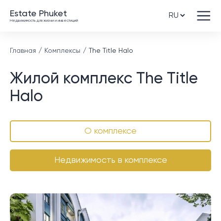
Estate Phuket
Недвижимость для жизни и инвестиций
Главная
Комплексы
The Title Halo
Жилой комплекс The Title
Halo
О комплексе
Недвижимость в комплексе