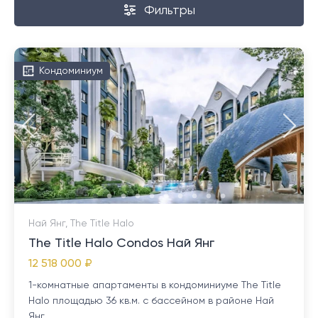
Фильтры
Кондоминиум
Най Янг, The Title Halo
The Title Halo Condos Най Янг
12 518 000 ₽
1-комнатные апартаменты в кондоминиуме The Title
Halo площадью 36 кв.м. с бассейном в районе Най
Янг...