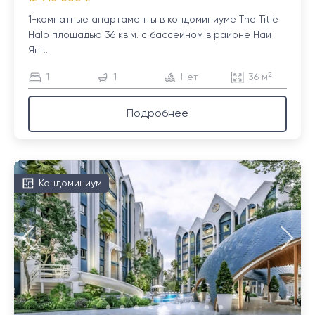
1-комнатные апартаменты в кондоминиуме The Title
Halo площадью 36 кв.м. с бассейном в районе Най
Янг...
1
1
Нет
36 м²
Подробнее
Кондоминиум