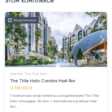
этом комплексе
Кондоминиум
Най Янг, The Title Halo
The Title Halo Condos Най Янг
12 518 000 ₽
1-комнатные апартаменты в кондоминиуме The Title
Halo площадью 36 кв.м. с бассейном в районе Най
Янг...