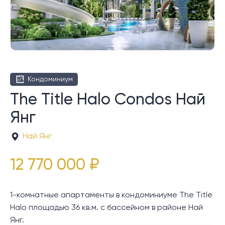
Кондоминиум
The Title Halo Condos Най
Янг
Най Янг
12 770 000 ₽
1-комнатные апартаменты в кондоминиуме The Title
Halo площадью 36 кв.м. с бассейном в районе Най
Янг.