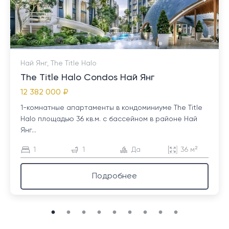
Най Янг, The Title Halo
The Title Halo Condos Най Янг
12 382 000 ₽
1-комнатные апартаменты в кондоминиуме The Title
Halo площадью 36 кв.м. с бассейном в районе Най
Янг...
1
1
Да
36 м²
Подробнее