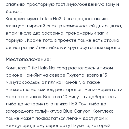
спальню, просторную гостиную/обеденную зону и
балкон.
Кондоминиумы Title в Най-Янге предоставляют
жильцам широкий спектр возможностей для отдыха,
в том числе два бассейна, тренажерный зал и
парную, . Кроме того, в проекте также есть стойка
регистрации / вестибюль и круглосуточная охрана.
Местоположение:
Комплекс Title Halo Nai Yang расположен в тихом
районе Най-Янг на севере Пхукета, всего в 15
минутах ходьбы от пляжа Най-Янг, а также
множества магазинов, ресторанов, мини-маркетов и
местных рынков. Всего за 10 минут вы доберетесь
либо до нетронутого пляжа Най Тон, либо до
загородного гольф-клуба Blue Canyon. Комплекс
также может похвастаться легким доступом к
международному аэропорту Пхукета, который