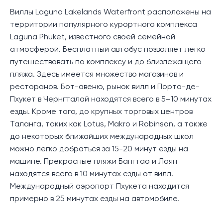
Виллы Laguna Lakelands Waterfront расположены на
территории популярного курортного комплекса
Laguna Phuket, известного своей семейной
атмосферой. Бесплатный автобус позволяет легко
путешествовать по комплексу и до близлежащего
пляжа. Здесь имеется множество магазинов и
ресторанов. Бот-авеню, рынок вилл и Порто-де-
Пхукет в Чернгталай находятся всего в 5–10 минутах
езды. Кроме того, до крупных торговых центров
Таланга, таких как Lotus, Makro и Robinson, а также
до некоторых ближайших международных школ
можно легко добраться за 15-20 минут езды на
машине. Прекрасные пляжи Бангтао и Лаян
находятся всего в 10 минутах езды от вилл.
Международный аэропорт Пхукета находится
примерно в 25 минутах езды на автомобиле.