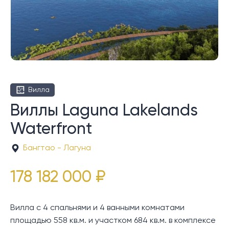
Вилла
Виллы Laguna Lakelands
Waterfront
Бангтао - Лагуна
178 182 000 ₽
Вилла с 4 спальнями и 4 ванными комнатами
площадью 558 кв.м. и участком 684 кв.м. в комплексе