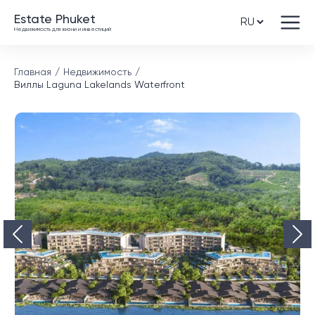
Estate Phuket
Недвижимость для жизни и инвестиций
Главная
Недвижимость
Виллы Laguna Lakelands Waterfront