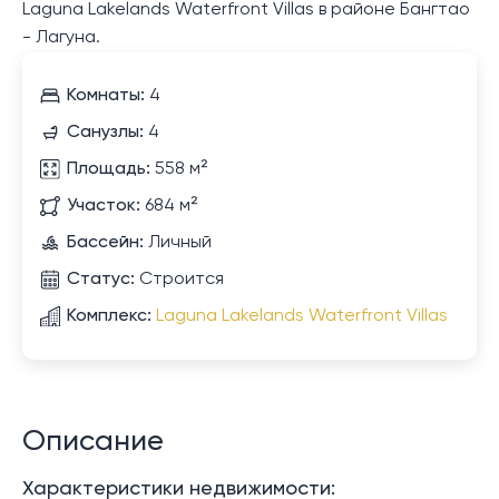
Laguna Lakelands Waterfront Villas в районе Бангтао
- Лагуна.
Комнаты:
4
Санузлы:
4
Площадь:
558 м²
Участок:
684 м²
Бассейн:
Личный
Статус:
Строится
Комплекс:
Laguna Lakelands Waterfront Villas
Описание
Характеристики недвижимости: