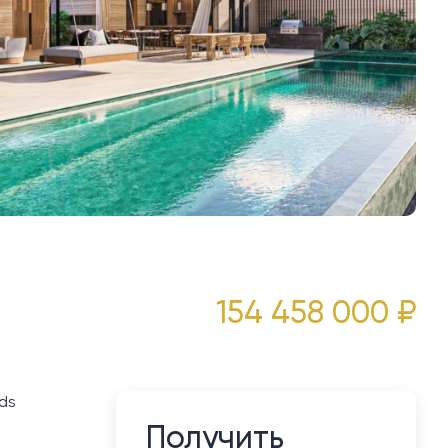
154 458 000 ₽
ds
Получить