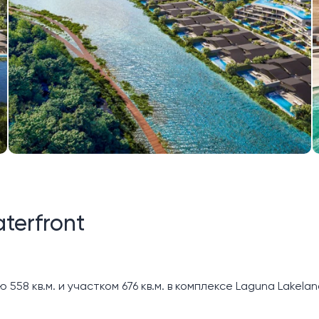
terfront
58 кв.м. и участком 676 кв.м. в комплексе Laguna Lakelan