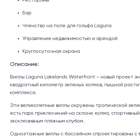
Рестораны
Бар
Членство на поле для гольфа Laguna
Управление недвижимостью и арендой
Круглосуточная охрана
Описание:
Виллы Laguna Lakelands Waterfront – новый проект з
квадратный километр зеленых холмов, пышной растит
комплекса.
Эти великолепные виллы окружены тропической зелен
есть парк приключений на склоне холма, спортивный
эксклюзивным пляжным клубом.
Одноэтажные виллы с бассейном спроектированы с 