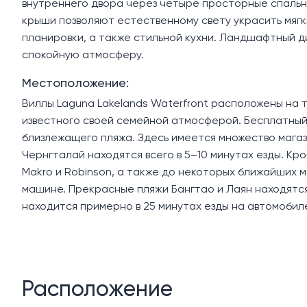
внутреннего двора через четыре просторные спальн
крыши позволяют естественному свету украсить мяг
планировки, а также стильной кухни. Ландшафтный д
спокойную атмосферу.
Местоположение:
Виллы Laguna Lakelands Waterfront расположены на 
известного своей семейной атмосферой. Бесплатный 
близлежащего пляжа. Здесь имеется множество магаз
Чернгталай находятся всего в 5–10 минутах езды. Кро
Makro и Robinson, а также до некоторых ближайших 
машине. Прекрасные пляжи Бангтао и Лаян находятся
находится примерно в 25 минутах езды на автомобил
Расположение