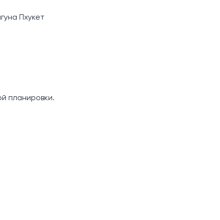
гуна Пхукет
й планировки.