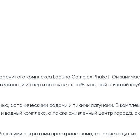
наменитого комплекса Laguna Complex Phuket. Он занима
ельности и озер и включает в себя частный пляжный клу
ью, ботаническими садами и тихими лагунами. В компле
 и водный комплекс, а также оживленный центр города, о
большими открытыми пространствами, которые ведут из