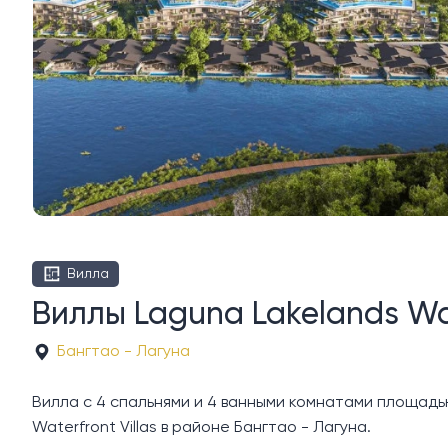
Вилла
Виллы Laguna Lakelands Wa
Бангтао - Лагуна
Вилла с 4 спальнями и 4 ванными комнатами площадью 5
Waterfront Villas в районе Бангтао - Лагуна.