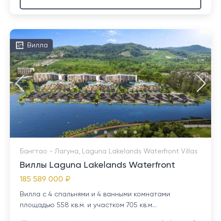
Вилла
Бангтао - Лагуна, Laguna Lakelands Waterfront Villas
Виллы Laguna Lakelands Waterfront
185 589 000 ₽
Вилла с 4 спальнями и 4 ванными комнатами
площадью 558 кв.м. и участком 705 кв.м...