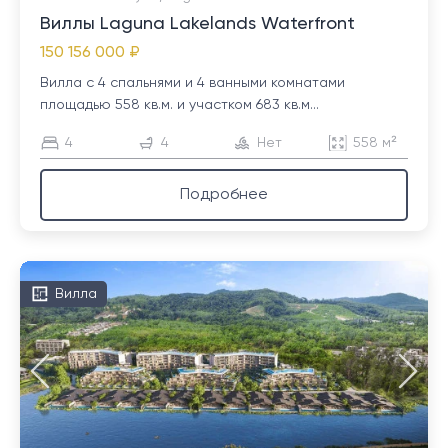
Виллы Laguna Lakelands Waterfront
150 156 000 ₽
Вилла с 4 спальнями и 4 ванными комнатами
площадью 558 кв.м. и участком 683 кв.м...
4
4
Нет
558 м²
Подробнее
Вилла