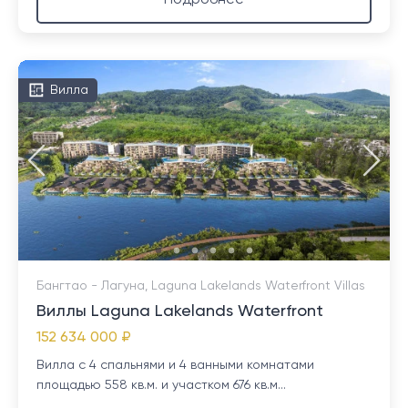
Подробнее
Вилла
Бангтао - Лагуна, Laguna Lakelands Waterfront Villas
Виллы Laguna Lakelands Waterfront
152 634 000 ₽
Вилла с 4 спальнями и 4 ванными комнатами
площадью 558 кв.м. и участком 676 кв.м...