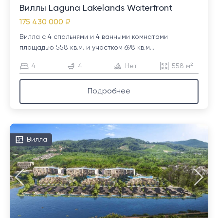
Виллы Laguna Lakelands Waterfront
175 430 000 ₽
Вилла с 4 спальнями и 4 ванными комнатами
площадью 558 кв.м. и участком 698 кв.м...
4
4
Нет
558 м²
Подробнее
Вилла