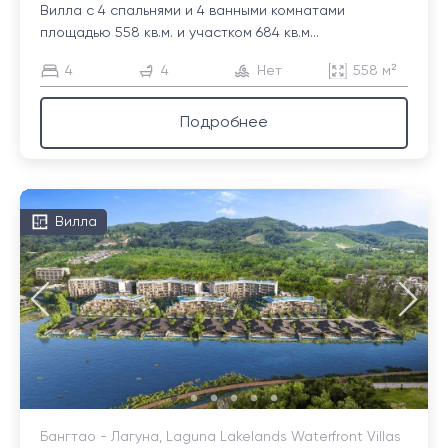
Вилла с 4 спальнями и 4 ванными комнатами
площадью 558 кв.м. и участком 684 кв.м...
4
4
Нет
558 м²
Подробнее
Вилла
Бангтао - Лагуна, Laguna Lakelands Waterfront Villas