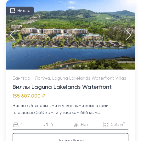
Вилла
Бангтао - Лагуна, Laguna Lakelands Waterfront Villas
Виллы Laguna Lakelands Waterfront
155 607 000 ₽
Вилла с 4 спальнями и 4 ванными комнатами
площадью 558 кв.м. и участком 686 кв.м...
4
4
Нет
558 м²