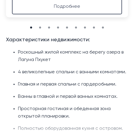
Подробнее
Характеристики недвижимости:
Роскошный жилой комплекс на берегу озера в
Лагуна Пхукет
4 великолепные спальни с ванными комнатами.
Главная и первая спальни с гардеробными.
Ванны в главной и первой ванных комнатах.
Просторная гостиная и обеденная зона
открытой планировки.
Полностью оборудованная кухня с островом.