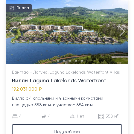
Вилла
Бангтао - Лагуна, Laguna Lakelands Waterfront Villas
Виллы Laguna Lakelands Waterfront
192 031 000 ₽
Вилла с 4 спальнями и 4 ванными комнатами
площадью 558 кв.м. и участком 684 кв.м...
4
4
Нет
558 м²
Подробнее