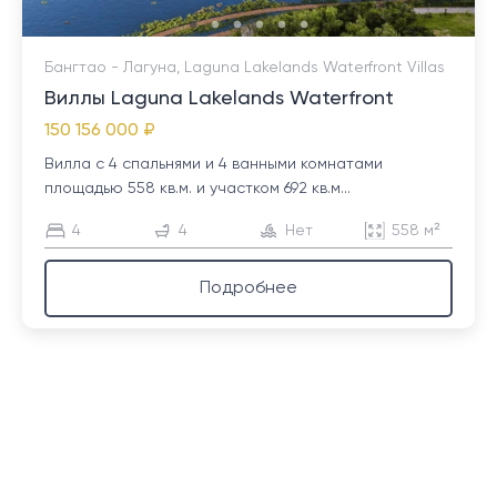
Бангтао - Лагуна, Laguna Lakelands Waterfront Villas
Виллы Laguna Lakelands Waterfront
150 156 000 ₽
Вилла с 4 спальнями и 4 ванными комнатами
площадью 558 кв.м. и участком 692 кв.м...
4
4
Нет
558 м²
Подробнее