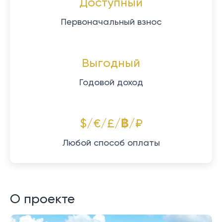
Доступный
Первоначальный взнос
Выгодный
Годовой доход
$/€/£/฿/₽
Любой способ оплаты
О проекте