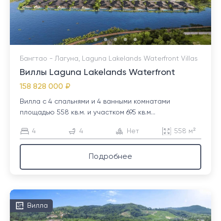
Бангтао - Лагуна, Laguna Lakelands Waterfront Villas
Виллы Laguna Lakelands Waterfront
158 828 000 ₽
Вилла с 4 спальнями и 4 ванными комнатами
площадью 558 кв.м. и участком 695 кв.м...
4
4
Нет
558 м²
Подробнее
Вилла