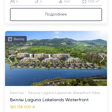
4
4
Нет
558 м²
Подробнее
Вилла
Бангтао - Лагуна, Laguna Lakelands Waterfront Villas
Виллы Laguna Lakelands Waterfront
180 138 000 ₽