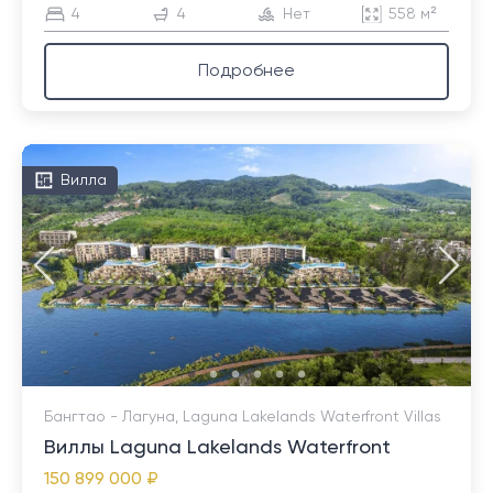
4
4
Нет
558 м²
Подробнее
Вилла
Бангтао - Лагуна, Laguna Lakelands Waterfront Villas
Виллы Laguna Lakelands Waterfront
150 899 000 ₽