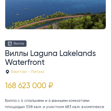
Вилла
Виллы Laguna Lakelands
Waterfront
Бангтао - Лагуна
168 623 000 ₽
Вилла с 4 спальнями и 4 ванными комнатами
площадью 558 кв.м. и участком 683 кв.м. в комплексе