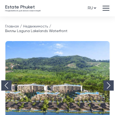
Estate Phuket
Недвижимость для жизни и инвестиций
Главная
Недвижимость
Виллы Laguna Lakelands Waterfront