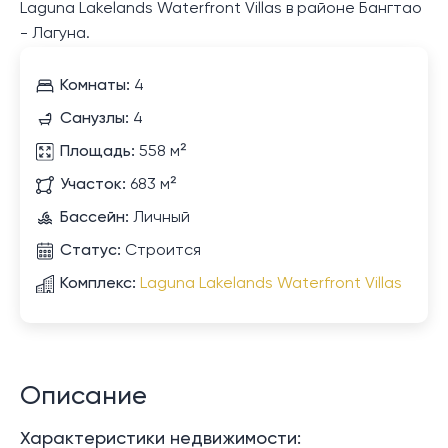
Laguna Lakelands Waterfront Villas в районе Бангтао
- Лагуна.
Комнаты:
4
Санузлы:
4
Площадь:
558 м²
Участок:
683 м²
Бассейн:
Личный
Статус:
Строится
Комплекс:
Laguna Lakelands Waterfront Villas
Описание
Характеристики недвижимости: