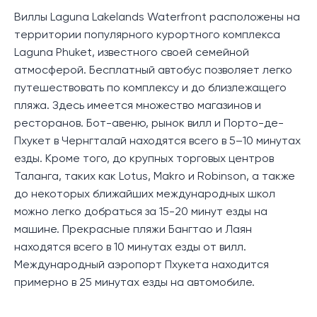
Виллы Laguna Lakelands Waterfront расположены на
территории популярного курортного комплекса
Laguna Phuket, известного своей семейной
атмосферой. Бесплатный автобус позволяет легко
путешествовать по комплексу и до близлежащего
пляжа. Здесь имеется множество магазинов и
ресторанов. Бот-авеню, рынок вилл и Порто-де-
Пхукет в Чернгталай находятся всего в 5–10 минутах
езды. Кроме того, до крупных торговых центров
Таланга, таких как Lotus, Makro и Robinson, а также
до некоторых ближайших международных школ
можно легко добраться за 15-20 минут езды на
машине. Прекрасные пляжи Бангтао и Лаян
находятся всего в 10 минутах езды от вилл.
Международный аэропорт Пхукета находится
примерно в 25 минутах езды на автомобиле.