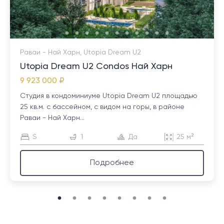
Раваи - Най Харн, Utopia Dream U2
Utopia Dream U2 Condos Най Харн
9 923 000 ₽
Студия в кондоминиуме Utopia Dream U2 площадью
25 кв.м. с бассейном, с видом на горы, в районе
Раваи - Най Харн...
S
1
Да
25 м²
Подробнее