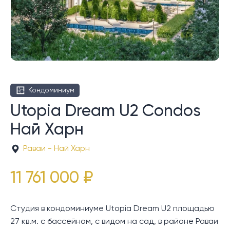
Кондоминиум
Utopia Dream U2 Condos
Най Харн
Раваи - Най Харн
11 761 000 ₽
Студия в кондоминиуме Utopia Dream U2 площадью
27 кв.м. с бассейном, с видом на сад, в районе Раваи