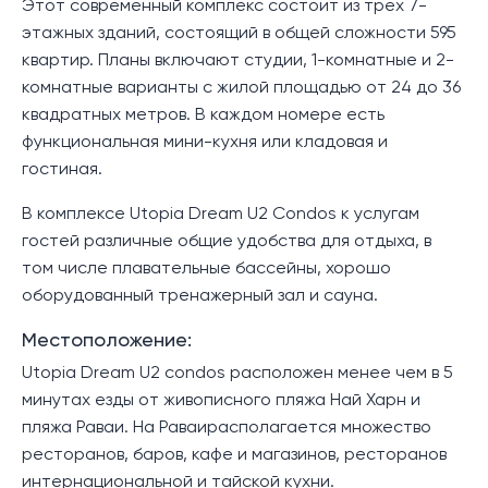
Этот современный комплекс состоит из трех 7-
этажных зданий, состоящий в общей сложности 595
квартир. Планы включают студии, 1-комнатные и 2-
комнатные варианты с жилой площадью от 24 до 36
квадратных метров. В каждом номере есть
функциональная мини-кухня или кладовая и
гостиная.
В комплексе Utopia Dream U2 Condos к услугам
гостей различные общие удобства для отдыха, в
том числе плавательные бассейны, хорошо
оборудованный тренажерный зал и сауна.
Местоположение:
Utopia Dream U2 condos расположен менее чем в 5
минутах езды от живописного пляжа Най Харн и
пляжа Раваи. На Раваирасполагается множество
ресторанов, баров, кафе и магазинов, ресторанов
интернациональной и тайской кухни.