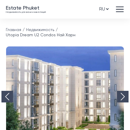
Estate Phuket
Недвижимость для жизни и инвестиций
Главная
Недвижимость
Utopia Dream U2 Condos Най Харн