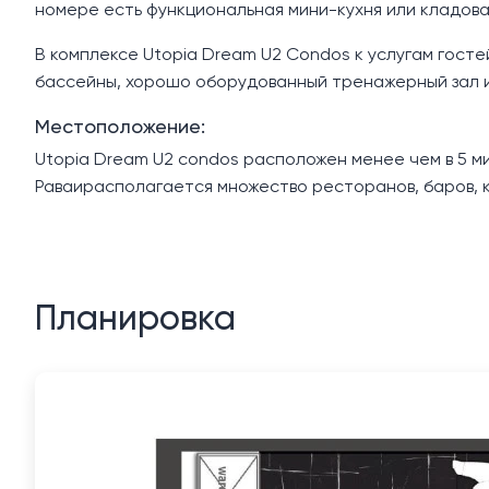
номере есть функциональная мини-кухня или кладова
В комплексе Utopia Dream U2 Condos к услугам гост
бассейны, хорошо оборудованный тренажерный зал и
Местоположение:
Utopia Dream U2 condos расположен менее чем в 5 ми
Раваирасполагается множество ресторанов, баров, к
Планировка