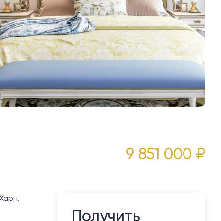
9 851 000 ₽
Харн.
Получить