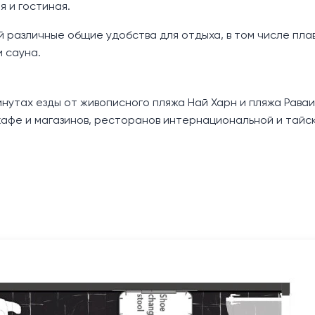
я и гостиная.
ей различные общие удобства для отдыха, в том числе пл
 сауна.
нутах езды от живописного пляжа Най Харн и пляжа Раваи
афе и магазинов, ресторанов интернациональной и тайск