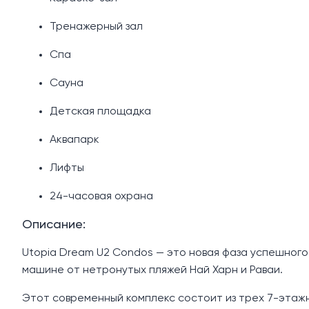
Тренажерный зал
Спа
Сауна
Детская площадка
Аквапарк
Лифты
24-часовая охрана
Описание:
Utopia Dream U2 Condos — это новая фаза успешного
машине от нетронутых пляжей Най Харн и Раваи.
Этот современный комплекс состоит из трех 7-этажн