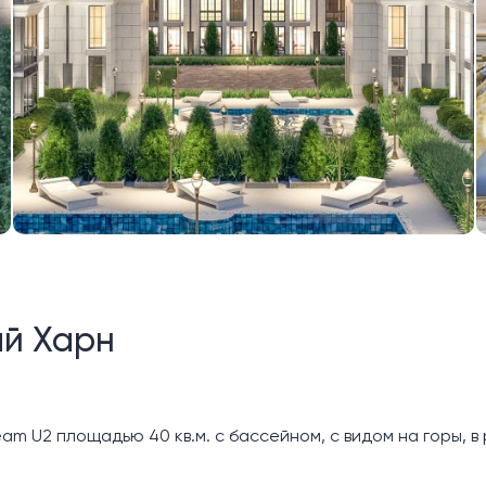
ай Харн
m U2 площадью 40 кв.м. с бассейном, с видом на горы, в