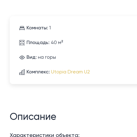
Комнаты:
1
Площадь:
40 м²
Вид:
на горы
Комплекс:
Utopia Dream U2
Описание
Характеристики объекта: