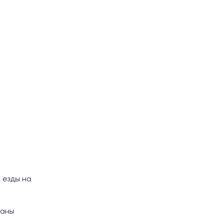
 езды на
ланы