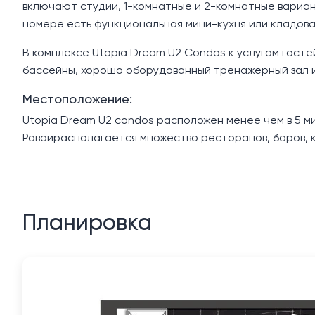
включают студии, 1-комнатные и 2-комнатные вариан
номере есть функциональная мини-кухня или кладова
В комплексе Utopia Dream U2 Condos к услугам гост
бассейны, хорошо оборудованный тренажерный зал и
Местоположение:
Utopia Dream U2 condos расположен менее чем в 5 ми
Раваирасполагается множество ресторанов, баров, к
Планировка