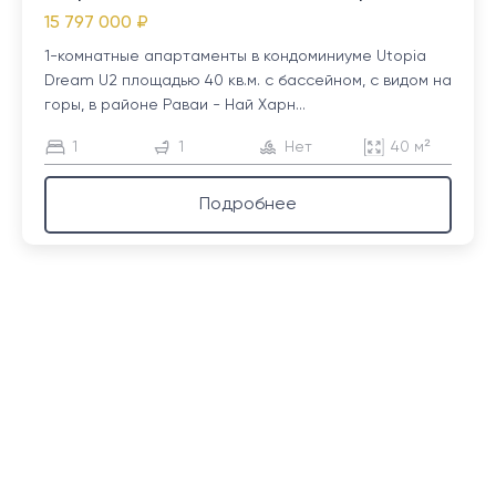
15 797 000 ₽
1-комнатные апартаменты в кондоминиуме Utopia
Dream U2 площадью 40 кв.м. с бассейном, с видом на
горы, в районе Раваи - Най Харн...
1
1
Нет
40 м²
Подробнее