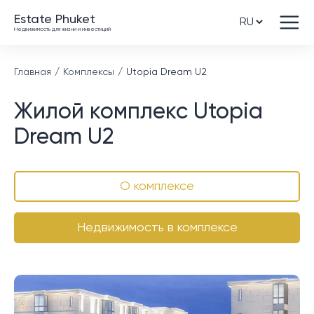
Estate Phuket
Недвижимость для жизни и инвестиций
Главная
Комплексы
Utopia Dream U2
Жилой комплекс Utopia
Dream U2
О комплексе
Недвижимость в комплексе