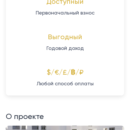
Доступный
Первоначальный взнос
Выгодный
Годовой доход
$/€/£/฿/₽
Любой способ оплаты
О проекте