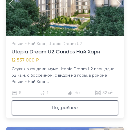
Раваи - Най Харн, Utopia Dream U2
Utopia Dream U2 Condos Най Харн
12 537 000 ₽
Студия в кондоминиуме Utopia Dream U2 площадью
32 кв.м. с бассейном, с видом на горы, в районе
Раваи - Най Харн...
S
1
Нет
32 м²
Подробнее