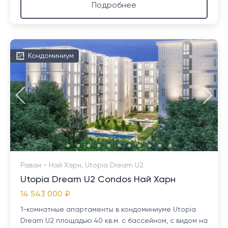
Подробнее
Кондоминиум
Раваи - Най Харн, Utopia Dream U2
Utopia Dream U2 Condos Най Харн
14 543 000 ₽
1-комнатные апартаменты в кондоминиуме Utopia
Dream U2 площадью 40 кв.м. с бассейном, с видом на