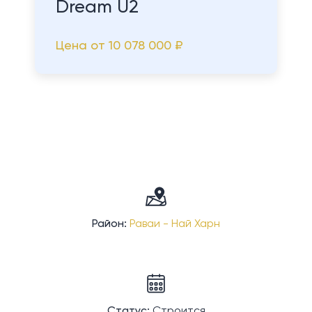
Dream U2
Цена от
10 078 000 ₽
Район:
Раваи - Най Харн
Статус:
Строится